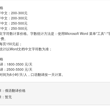
格
中文：200-300元
中文：200-300元
中文：250-500元
中文：250-500元
文字符数计算价格。字数统计方法是：使用Microsoft Word 菜单"工具"
计费。
每页150元起；
数统计以Word文档中文字符数为准；
格
：1800-3500 元/天
：2500-5500 元/天
作时间为8小时/天/人，口语翻译按一天计算。
章：
俄语翻译价格
章：暂无