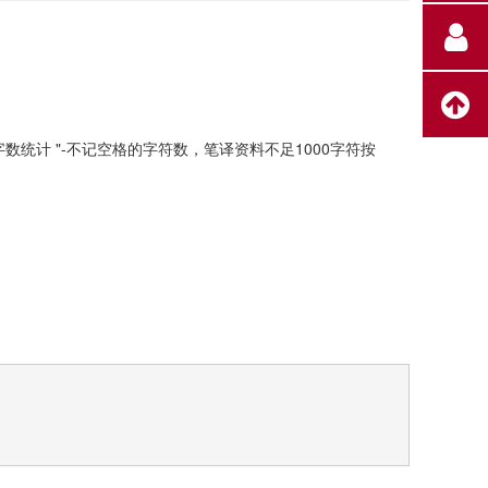
-"字数统计 "-不记空格的字符数，笔译资料不足1000字符按